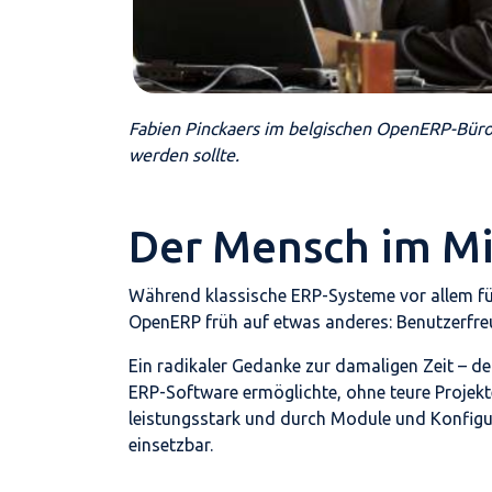
Fabien Pinckaers im belgischen OpenERP-Büro
werden sollte.
Der Mensch im Mi
Während klassische ERP-Systeme vor allem fü
OpenERP früh auf etwas anderes: Benutzerfreu
Ein radikaler Gedanke zur damaligen Zeit – 
ERP-Software ermöglichte, ohne teure Projekt
leistungsstark und durch Module und Konfigu
einsetzbar.