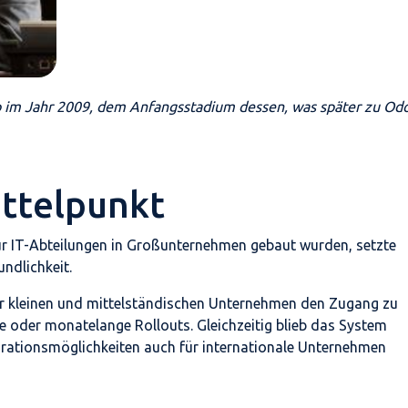
 im Jahr 2009, dem Anfangsstadium dessen, was später zu Od
ttelpunkt
r IT-Abteilungen in Großunternehmen gebaut wurden, setzte
ndlichkeit.
der kleinen und mittelständischen Unternehmen den Zugang zu
e oder monatelange Rollouts. Gleichzeitig blieb das System
rationsmöglichkeiten auch für internationale Unternehmen