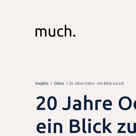
Zum Inhalt springen
Insights
Odoo
20 Jahre Odoo - ein Blick zurück
20 Jahre O
ein Blick z