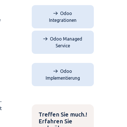
Odoo
e
Integrationen
Odoo Managed
Service
Odoo
Implementierung
-
t
Treffen Sie much.!
Erfahren Sie