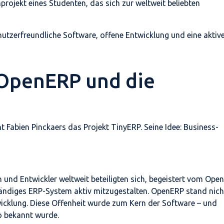
projekt eines Studenten, das sich zur weltweit beliebten
enutzerfreundliche Software, offene Entwicklung und eine aktiv
OpenERP und die
 Fabien Pinckaers das Projekt TinyERP. Seine Idee: Business-
und Entwickler weltweit beteiligten sich, begeistert vom Open
tändiges ERP-System aktiv mitzugestalten. OpenERP stand nich
icklung. Diese Offenheit wurde zum Kern der Software – und
o bekannt wurde.