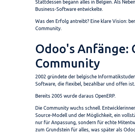
Stattdessen begann alles in Belgien. Als Neben
Business-Software entwickelte.
Was den Erfolg antreibt? Eine klare Vision: b
Community.
Odoo's Anfänge: 
Community
2002 gründete der belgische Informatikstudent
Software, die flexibel, bezahlbar und offen ist.
Bereits 2005 wurde daraus OpenERP.
Die Community wuchs schnell. Entwicklerinnen 
Source-Modell und der Möglichkeit, ein volls
nur für Anpassung, sondern für echte Mitentw
zum Grundstein für alles, was später als Odo