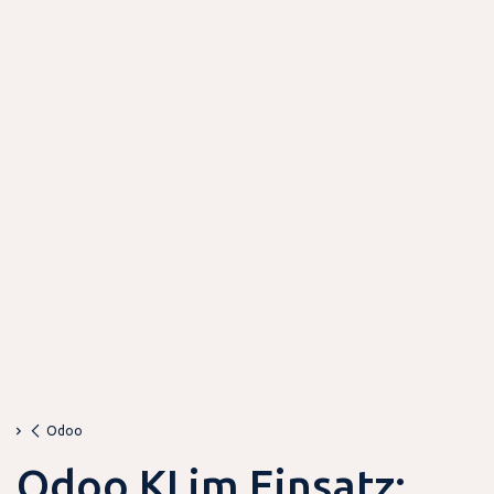
Odoo
Odoo KI im Einsatz: